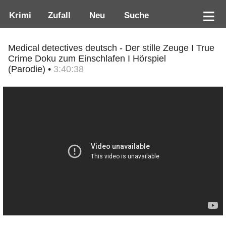
Krimi
Zufall
Neu
Suche
Medical detectives deutsch - Der stille Zeuge I True
Crime Doku zum Einschlafen I Hörspiel
(Parodie) •
3:40:38