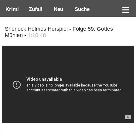
Krimi
Zufall
Neu
Suche
Sherlock Holmes Hörspiel - Folge 59: Gottes
Mühlen •
1:10:48