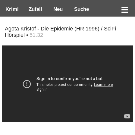
Krimi
Zufall
Neu
Suche
Agota Kristof - Die Epidemie (HR 1996) / SciFi
Hörspiel •
51:32