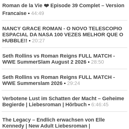
Roman de la Vie ❤️ Episode 39 Complet – Version
Francaise
•
44:49
NANCY GRACE ROMAN - O NOVO TELESCOPIO
ESPACIAL DA NASA 100 VEZES MELHOR QUE O
HUBBLE!!
•
20:27
Seth Rollins vs Roman Reigns FULL MATCH -
WWE SummerSlam August 2 2026
•
28:50
Seth Rollins vs Roman Reigns FULL MATCH -
WWE Summerslam 2026
•
29:24
Verbotene Lust im Schatten der Macht – Geheime
Begierde | Liebesroman | Hörbuch
•
6:46:45
The Legacy – Endlich erwachsen von Elle
Kennedy | New Adult Liebesroman |