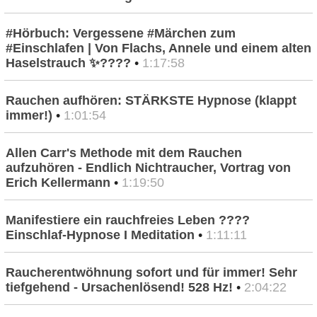
#Hörbuch: Vergessene #Märchen zum
#Einschlafen | Von Flachs, Annele und einem alten
Haselstrauch ✨????
•
1:17:58
Rauchen aufhören: STÄRKSTE Hypnose (klappt
immer!)
•
1:01:54
Allen Carr's Methode mit dem Rauchen
aufzuhören - Endlich Nichtraucher, Vortrag von
Erich Kellermann
•
1:19:50
Manifestiere ein rauchfreies Leben ????
Einschlaf-Hypnose I Meditation
•
1:11:11
Raucherentwöhnung sofort und für immer! Sehr
tiefgehend - Ursachenlösend! 528 Hz!
•
2:04:22