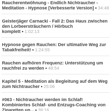
Raucherentwöhnung - Endlich Nichtraucher -
Meditation - Hypnose [Verbesserte Version]
•
34:48
Geisterjäger Carnacki - Fall 2: Das Haus zwischen
den Lorbeersträuchern / Hörbuch
komplett
•
1:02:13
Hypnose gegen Rauchen: Der ultimative Weg zur
Tabakfreiheit!
•
1:24:55
Rauchen aufhören Frequenz: Unterstützung um
rauchfrei zu werden
•
48:54
Kapitel 5 - Meditation als Begleitung auf dem Weg
zum Nichtraucher
•
25:06
#063 - Nichtraucher werden im Schlaf!
Kombiniertes Schlaf- und Entzugs-Coaching von
Zigaretten un...
•
38:16