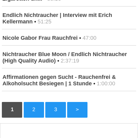
Endlich Nichtraucher | Interview mit Erich
Kellermann
•
51:25
Nicole Gabor Frau Rauchfrei
•
47:00
Nichtraucher Blue Moon / Endlich Nichtraucher
(High Quality Audio)
•
2:37:19
Affirmationen gegen Sucht - Rauchenfrei &
Alkoholsucht Besiegen | 1 Stunde
•
1:00:00
1
2
3
>