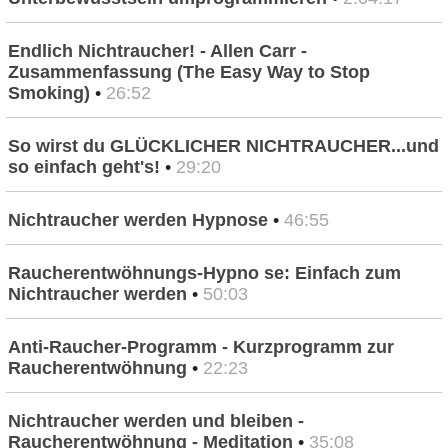
Endlich Nichtraucher! - Allen Carr -
Zusammenfassung (The Easy Way to Stop
Smoking)
•
26:52
So wirst du GLÜCKLICHER NICHTRAUCHER...und
so einfach geht's!
•
29:20
Nichtraucher werden Hypnose
•
46:55
Raucherentwöhnungs-Hypno se: Einfach zum
Nichtraucher werden
•
50:03
Anti-Raucher-Programm - Kurzprogramm zur
Raucherentwöhnung
•
22:23
Nichtraucher werden und bleiben -
Raucherentwöhnung - Meditation
•
35:08