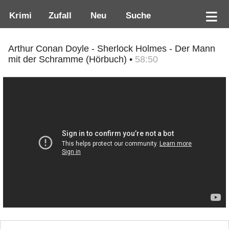
Krimi
Zufall
Neu
Suche
Arthur Conan Doyle - Sherlock Holmes - Der Mann
mit der Schramme (Hörbuch) •
58:50