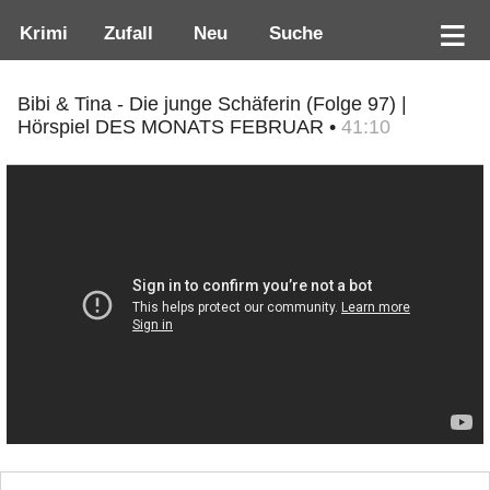
Krimi
Zufall
Neu
Suche
Bibi & Tina - Die junge Schäferin (Folge 97) |
Hörspiel DES MONATS FEBRUAR •
41:10