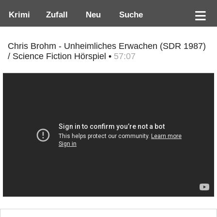
Krimi
Zufall
Neu
Suche
Chris Brohm - Unheimliches Erwachen (SDR 1987)
/ Science Fiction Hörspiel •
57:07