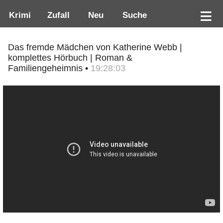
Krimi
Zufall
Neu
Suche
Das fremde Mädchen von Katherine Webb |
komplettes Hörbuch | Roman &
Familiengeheimnis •
19:28:03