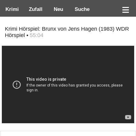
Krimi
Zufall
Neu
Suche
Krimi Hörspiel: Brunx von Jens Hagen (1983) WDR
Hörspiel •
55:04