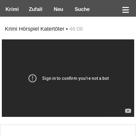
Krimi
Zufall
Neu
Suche
Krimi Hörspiel Katertöter •
46:08