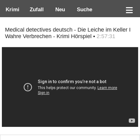
Krimi
Zufall
Neu
Suche
Medical detectives deutsch - Die Leiche im Keller I
Wahre Verbrechen - Krimi Hörspiel •
2:57:31