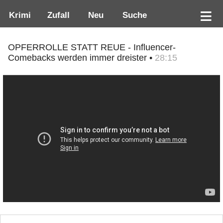
Krimi
Zufall
Neu
Suche
OPFERROLLE STATT REUE - Influencer-
Comebacks werden immer dreister •
28:15