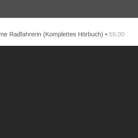
same Radfahrerin (Komplettes Hörbuch) •
55:00